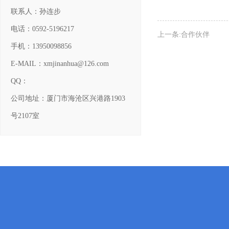
联系人：孙连步
电话：0592-5196217
上一条:合作伙伴
手机：13950098856
E-MAIL：xmjinanhua@126.com
QQ：
公司地址：厦门市海沧区兴港路1903
号2107室