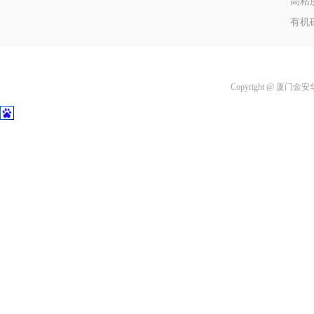
高粘
有机
Copyright @ 厦门金